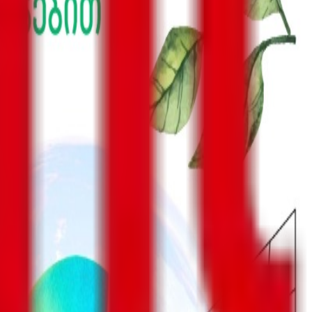
აპარაკების რაუნდი გაიმართოს ან